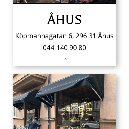
ÅHUS
Köpmannagatan 6, 296 31 Åhus
044-140 90 80
→