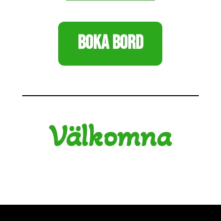
BOKA BORD
Välkomna