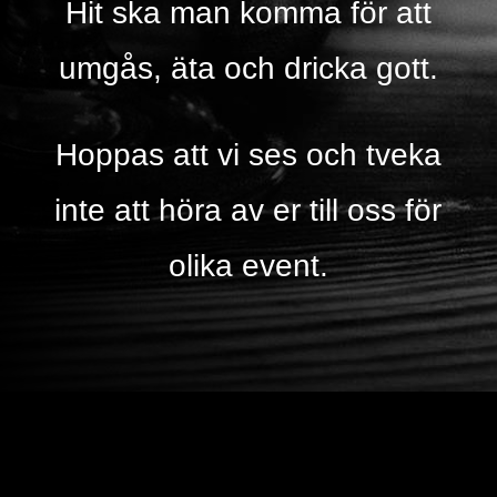
Hit ska man komma för att
umgås, äta och dricka gott.
Hoppas att vi ses och tveka
inte att höra av er till oss för
olika event.