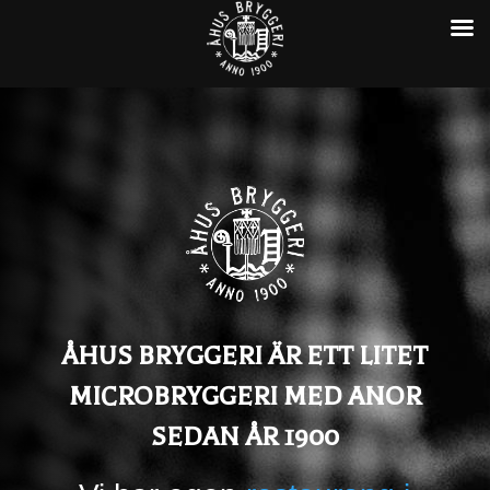
ÅHUS BRYGGERI ÄR ETT LITET
MICROBRYGGERI MED ANOR
SEDAN ÅR 1900