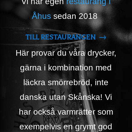
Vi har egen
restaurang i
Åhus
sedan 2018
TILL RESTAURANGEN →
Här provar du våra drycker,
gärna i kombination med
läckra smörrebröd, inte
danska utan Skånska! Vi
har också varmrätter som
exempelvis en grymt god