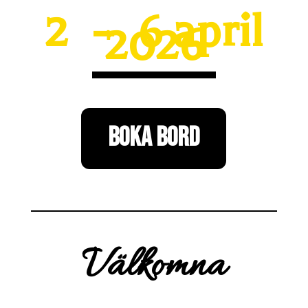
2 – 6 april
2026
BOKA BORD
Välkomna