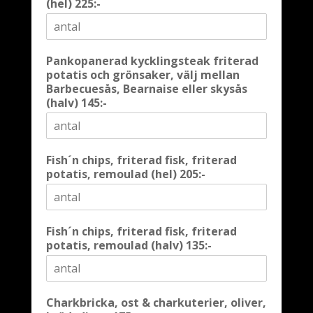
(hel) 225:-
Pankopanerad kycklingsteak friterad
potatis och grönsaker, välj mellan
Barbecuesås, Bearnaise eller skysås
(halv) 145:-
Fish´n chips, friterad fisk, friterad
potatis, remoulad (hel) 205:-
Fish´n chips, friterad fisk, friterad
potatis, remoulad (halv) 135:-
Charkbricka, ost & charkuterier, oliver,