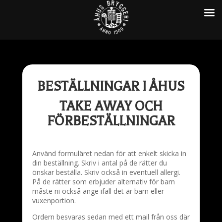
BESTÄLLNINGAR I ÅHUS
TAKE AWAY OCH
FÖRBESTÄLLNINGAR
Använd formuläret nedan för att enkelt skicka in
din beställning. Skriv i antal på de rätter du
önskar beställa. Skriv också in eventuell allergi.
På de rätter som erbjuder alternativ för barn
måste ni också ange ifall det är barn eller
vuxenportion.
Ordern besvaras sedan med ett mail från oss där