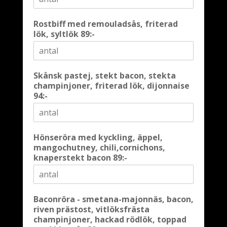
Rostbiff med remouladsås, friterad
lök, syltlök 89:-
Skånsk pastej, stekt bacon, stekta
champinjoner, friterad lök, dijonnaise
94:-
Hönseröra med kyckling, äppel,
mangochutney, chili,cornichons,
knaperstekt bacon 89:-
Baconröra - smetana-majonnäs, bacon,
riven prästost, vitlöksfrästa
champinjoner, hackad rödlök, toppad