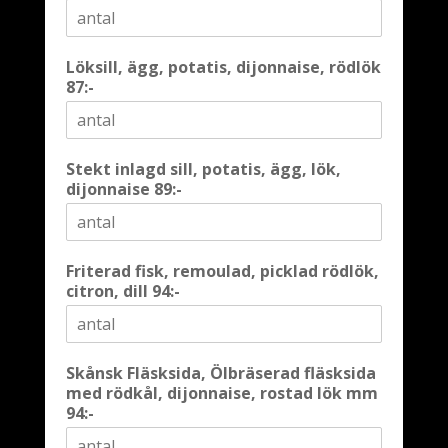
Löksill, ägg, potatis, dijonnaise, rödlök
87:-
Stekt inlagd sill, potatis, ägg, lök,
dijonnaise 89:-
Friterad fisk, remoulad, picklad rödlök,
citron, dill 94:-
Skånsk Fläsksida, Ölbräserad fläsksida
med rödkål, dijonnaise, rostad lök mm
94:-