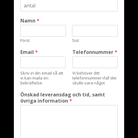
Namn
*
Först
Sist
Email
*
Telefonnummer
*
Skriv in din email så att
Vi behöver ditt
vi kan maila en
telefonnummer ifall det
bekräftelse
skulle vara något
Önskad leveransdag och tid, samt
övriga information
*